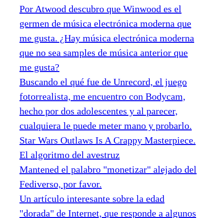
Por Atwood descubro que Winwood es el
germen de música electrónica moderna que
me gusta. ¿Hay música electrónica moderna
que no sea samples de música anterior que
me gusta?
Buscando el qué fue de Unrecord, el juego
fotorrealista, me encuentro con Bodycam,
hecho por dos adolescentes y al parecer,
cualquiera le puede meter mano y probarlo.
Star Wars Outlaws Is A Crappy Masterpiece.
El algoritmo del avestruz
Mantened el palabro "monetizar" alejado del
Fediverso, por favor.
Un artículo interesante sobre la edad
"dorada" de Internet, que responde a algunos