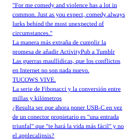
"For me comedy and violence has a lot in
common. Just as you expect, comedy always
lurks behind the most unexpected of
circumstances."
La manera más extraña de cumplir la
promesa de añadir ActivityPub a Tumblr
Las guerras maullídicas, que los conflictos
en Internet no son nada nuevo.
TUCOWS VIVE.
La serie de Fibonacci y la conversión entre
millas y kilómetros
¿Resulta ser que ahora poner USB-C en vez
de un conector propietario es "una entrada
triunfal" que "te hará la vida más fácil" y no
el applecalipsis?