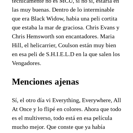
técnicamente no es MCU, si no sí, estaría en
las muy buenas. Dentro de lo interminable
que era Black Widow, habia una peli cortita
que estaba la mar de graciosa. Chris Evans y
Chris Hemsworth son encantadores. Maria
Hill, el helicarrier, Coulson están muy bien
en esa peli de S.H.I.E.L.D en la que salen los
Vengadores.
Menciones ajenas
Sí, el otro día vi Everything, Everywhere, All
At Once y lo flipé en colores. Ahora que todo
es el multiverso, todo está en esa película
mucho mejor. Que conste que ya había