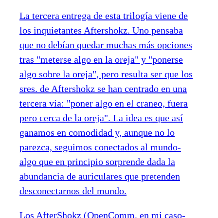
La tercera entrega de esta trilogía viene de
los inquietantes Aftershokz. Uno pensaba
que no debían quedar muchas más opciones
tras "meterse algo en la oreja" y "ponerse
algo sobre la oreja", pero resulta ser que los
sres. de Aftershokz se han centrado en una
tercera vía: "poner algo en el craneo, fuera
pero cerca de la oreja". La idea es que así
ganamos en comodidad y, aunque no lo
parezca, seguimos conectados al mundo-
algo que en principio sorprende dada la
abundancia de auriculares que pretenden
desconectarnos del mundo.
Los AfterShokz (OpenComm, en mi caso-