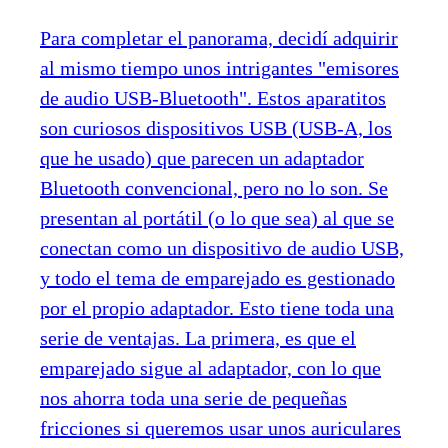
Para completar el panorama, decidí adquirir
al mismo tiempo unos intrigantes "emisores
de audio USB-Bluetooth". Estos aparatitos
son curiosos dispositivos USB (USB-A, los
que he usado) que parecen un adaptador
Bluetooth convencional, pero no lo son. Se
presentan al portátil (o lo que sea) al que se
conectan como un dispositivo de audio USB,
y todo el tema de emparejado es gestionado
por el propio adaptador. Esto tiene toda una
serie de ventajas. La primera, es que el
emparejado sigue al adaptador, con lo que
nos ahorra toda una serie de pequeñas
fricciones si queremos usar unos auriculares