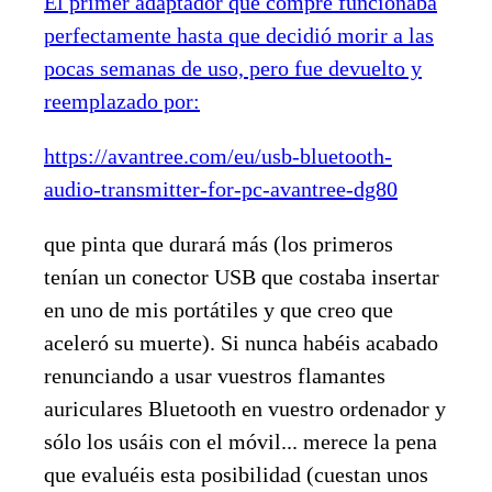
El primer adaptador que compré funcionaba
perfectamente hasta que decidió morir a las
pocas semanas de uso, pero fue devuelto y
reemplazado por:
https://avantree.com/eu/usb-bluetooth-
audio-transmitter-for-pc-avantree-dg80
que pinta que durará más (los primeros
tenían un conector USB que costaba insertar
en uno de mis portátiles y que creo que
aceleró su muerte). Si nunca habéis acabado
renunciando a usar vuestros flamantes
auriculares Bluetooth en vuestro ordenador y
sólo los usáis con el móvil... merece la pena
que evaluéis esta posibilidad (cuestan unos