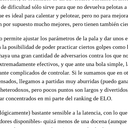
 de dificultad sólo sirve para que no devuelva pelotas a 
e es ideal para calentar y pelotear, pero no para mejora
n por supuesto mucho mejores, pero tienen también cie
o permite ajustar los parámetros de la pala y dar unos e
la posibilidad de poder practicar ciertos golpes como 
haya una gran cantidad de adversarios contra los que n
extremadamente efectivos, y que ante una bola simple, 
ante complicados de controlar. Si le sumamos que en ot
nsados, llegamos a partidas muy aburridas (puedo gana
 heterodoxos, pero pocos puntos son largos y divertido
ar concentrados en mi parte del ranking de ELO.
lógicamente) bastante sensible a la latencia, con lo q
adores disponibles- quizá menos de una docena (aunque