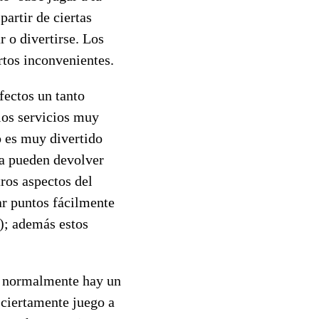
partir de ciertas
r o divertirse. Los
rtos inconvenientes.
fectos un tanto
los servicios muy
o es muy divertido
la pueden devolver
ros aspectos del
r puntos fácilmente
s); además estos
ue normalmente hay un
 ciertamente juego a