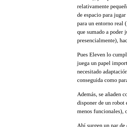
relativamente pequeñ
de espacio para jugar
para un entorno real
que sumado a poder ju
presencialmente), hac
Pues Eleven lo cumpl
juega un papel import
necesitado adaptación 
conseguida como para 
Además, se añaden cos
disponer de un robot
menos funcionales), o
Ahí surgen un par de 