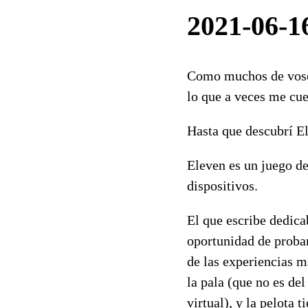
2021-06-16
Como muchos de vosotr
lo que a veces me cues
Hasta que descubrí E
Eleven es un juego de
dispositivos.
El que escribe dedica
oportunidad de probar 
de las experiencias m
la pala (que no es de
virtual), y la pelota