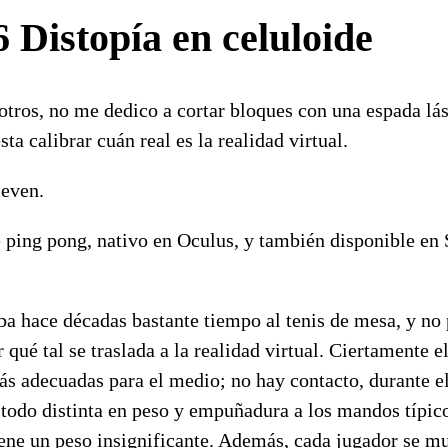
 Distopía en celuloide
os, no me dedico a cortar bloques con una espada láse
ta calibrar cuán real es la realidad virtual.
leven.
 ping pong, nativo en Oculus, y también disponible en 
ba hace décadas bastante tiempo al tenis de mesa, y no 
qué tal se traslada a la realidad virtual. Ciertamente e
ás adecuadas para el medio; no hay contacto, durante e
l todo distinta en peso y empuñadura a los mandos típico
 tiene un peso insignificante. Además, cada jugador se 