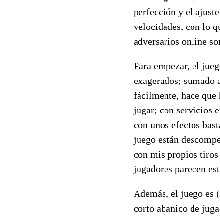
perfección y el ajuste
velocidades, con lo qu
adversarios online so
Para empezar, el jueg
exagerados; sumado a 
fácilmente, hace que 
jugar; con servicios 
con unos efectos bast
juego están descompe
con mis propios tiros
jugadores parecen est
Además, el juego es (
corto abanico de jug