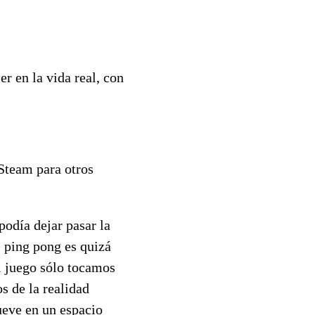
r en la vida real, con
Steam para otros
podía dejar pasar la
l ping pong es quizá
l juego sólo tocamos
s de la realidad
mueve en un espacio