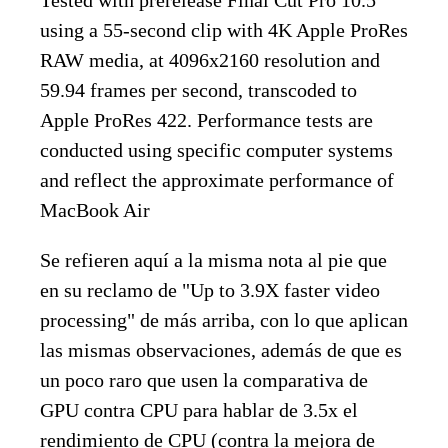
Tested with prerelease Final Cut Pro 10.5
using a 55-second clip with 4K Apple ProRes
RAW media, at 4096x2160 resolution and
59.94 frames per second, transcoded to
Apple ProRes 422. Performance tests are
conducted using specific computer systems
and reflect the approximate performance of
MacBook Air
Se refieren aquí a la misma nota al pie que
en su reclamo de "Up to 3.9X faster video
processing" de más arriba, con lo que aplican
las mismas observaciones, además de que es
un poco raro que usen la comparativa de
GPU contra CPU para hablar de 3.5x el
rendimiento de CPU (contra la mejora de