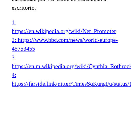
escritorio.
1:
https://en.wikipedia.org/wiki/Net_Promoter
2: https://www.bbc.com/news/world-europe-
45753455
3:
https://en.m.wikipedia.org/wiki/Cynthia_Rothroc
4:
https://farside.link/nitter/TimesSqKungFu/stat