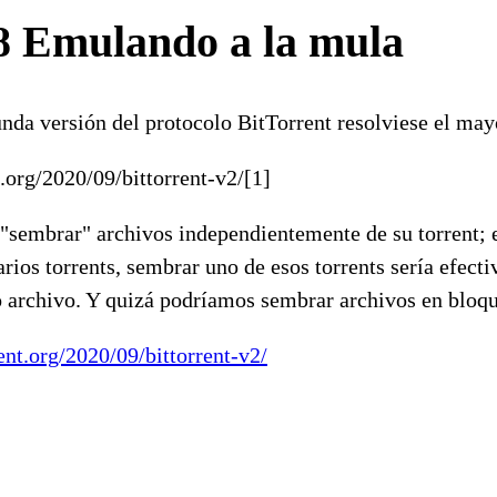
8 Emulando a la mula
unda versión del protocolo BitTorrent resolviese el may
t.org/2020/09/bittorrent-v2/[1]
"sembrar" archivos independientemente de su torrent; e
rios torrents, sembrar uno de esos torrents sería efecti
o archivo. Y quizá podríamos sembrar archivos en bloqu
rent.org/2020/09/bittorrent-v2/