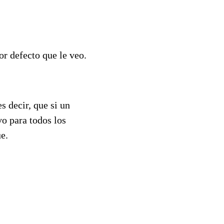
or defecto que le veo.
s decir, que si un
vo para todos los
e.