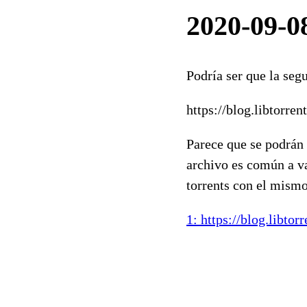
2020-09-0
Podría ser que la seg
https://blog.libtorren
Parece que se podrán 
archivo es común a va
torrents con el mism
1: https://blog.libtor