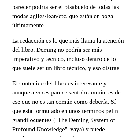
parecer podría ser el bisabuelo de todas las
modas ágiles/lean/etc. que están en boga
últimamente.
La redacción es lo que más llama la atención
del libro. Deming no podría ser más
imperativo y técnico, incluso dentro de lo
que suele ser un libro técnico, y eso distrae.
El contenido del libro es interesante y
aunque a veces parece sentido común, es de
ese que no es tan común como debería. Sí
que está formulado en unos términos pelín
grandilocuentes ("The Deming System of
Profound Knowledge", vaya) y puede