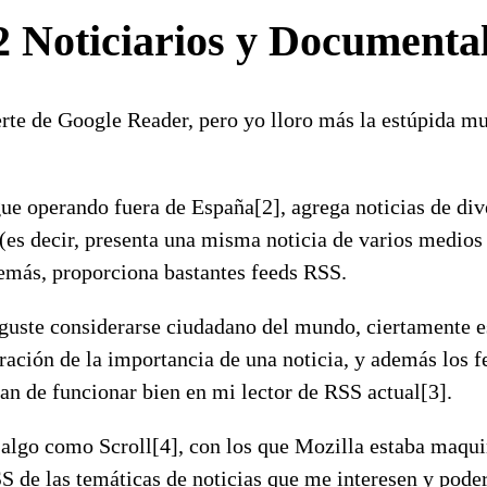
2 Noticiarios y Documenta
rte de Google Reader, pero yo lloro más la estúpida 
e operando fuera de España[2], agrega noticias de div
 (es decir, presenta una misma noticia de varios medio
demás, proporciona bastantes feeds RSS.
guste considerarse ciudadano del mundo, ciertamente es
ración de la importancia de una noticia, y además los 
n de funcionar bien en mi lector de RSS actual[3].
 algo como Scroll[4], con los que Mozilla estaba maqui
 de las temáticas de noticias que me interesen y poder