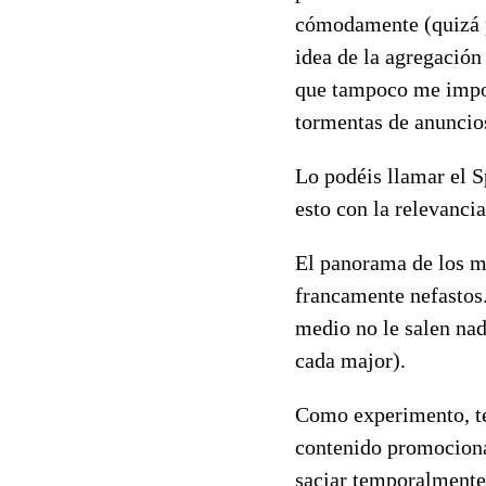
cómodamente (quizá po
idea de la agregación
que tampoco me impor
tormentas de anuncios
Lo podéis llamar el S
esto con la relevanci
El panorama de los m
francamente nefastos.
medio no le salen nad
cada major).
Como experimento, te
contenido promocionad
saciar temporalmente 