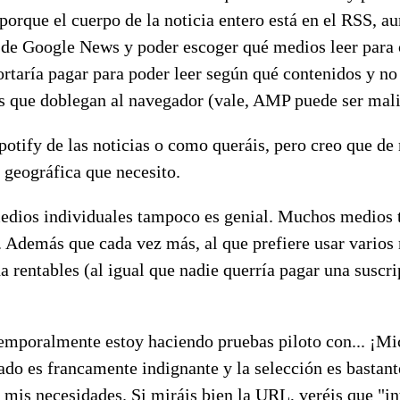
rque el cuerpo de la noticia entero está en el RSS, au
 de Google News y poder escoger qué medios leer para 
taría pagar para poder leer según qué contenidos y no 
 que doblegan al navegador (vale, AMP puede ser malig
potify de las noticias o como queráis, pero creo que d
a geográfica que necesito.
edios individuales tampoco es genial. Muchos medios 
 Además que cada vez más, al que prefiere usar varios
a rentables (al igual que nadie querría pagar una suscr
mporalmente estoy haciendo pruebas piloto con... ¡Mi
o es francamente indignante y la selección es bastant
mis necesidades. Si miráis bien la URL, veréis que "i