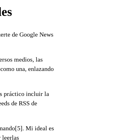
les
muerte de Google News
ersos medios, las
s como una, enlazando
 práctico incluir la
feeds de RSS de
nando[5]. Mi ideal es
 leerlas