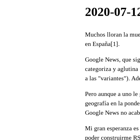
2020-07-1
Muchos lloran la mue
en España[1].
Google News, que sigu
categoriza y aglutina
a las "variantes"). A
Pero aunque a uno le 
geografía en la ponde
Google News no acaba
Mi gran esperanza es
poder construirme RSS