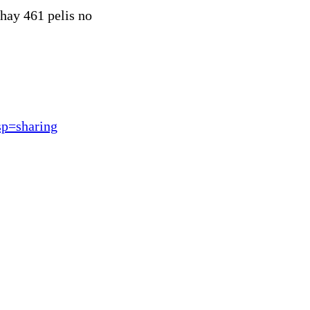
 hay 461 pelis no
=sharing