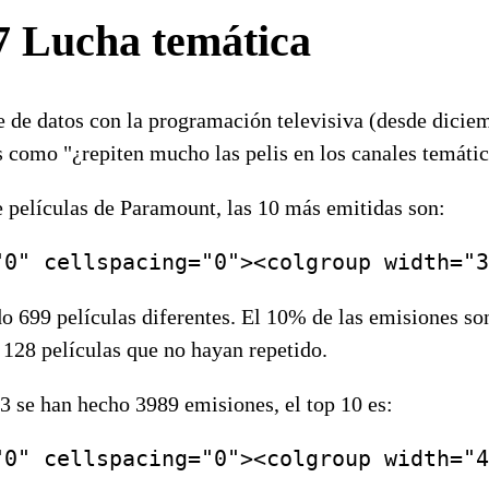
7 Lucha temática
e de datos con la programación televisiva (desde diciem
 como "¿repiten mucho las pelis en los canales temático
 películas de Paramount, las 10 más emitidas son:
do 699 películas diferentes. El 10% de las emisiones so
y 128 películas que no hayan repetido.
 se han hecho 3989 emisiones, el top 10 es: