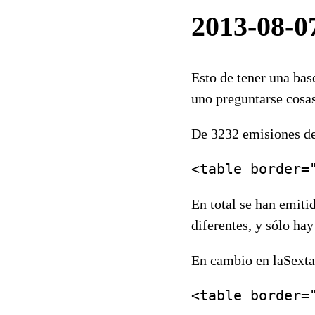
2013-08-0
Esto de tener una bas
uno preguntarse cosas
De 3232 emisiones de
En total se han emiti
diferentes, y sólo ha
En cambio en laSexta3