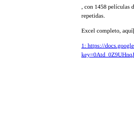
, con 1458 películas 
repetidas.
Excel completo, aquí[
1: https://docs.googl
key=0Atd_0Z9UHn