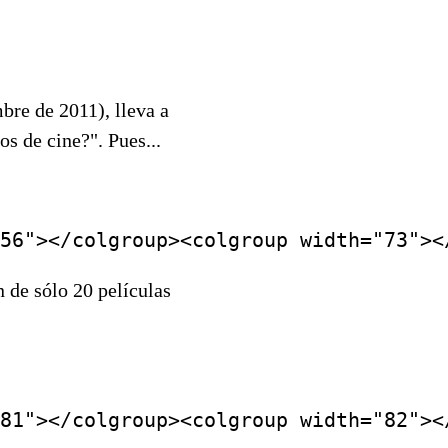
bre de 2011), lleva a
s de cine?". Pues...
n de sólo 20 películas