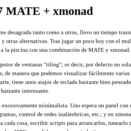
07 MATE + xmonad
 desagrada tanto como a otros, llevo un tiempo trast
 otras alternativas. Tras jugar un poco hoy con el mu
 a la piscina con una combinación de MATE y xmonad.
stor de ventanas "tiling"; es decir, por defecto no sol
, de manera que podemos visualizar fácilmente varias
rte, tiene unos atajos de teclado bastante bien pensado
bastante interesante.
s excesivamente minimalista. Uno espera un panel con u
gramas, control de redes inalámbricas, etc.; y en xmona
ra cada cosa, escribir scripts para arrancarlos, tunearlo 