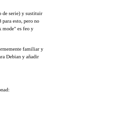
 de serie) y sustituir
 para esto, pero no
ck mode" es feo y
ormemente familiar y
ara Debian y añadir
onad: