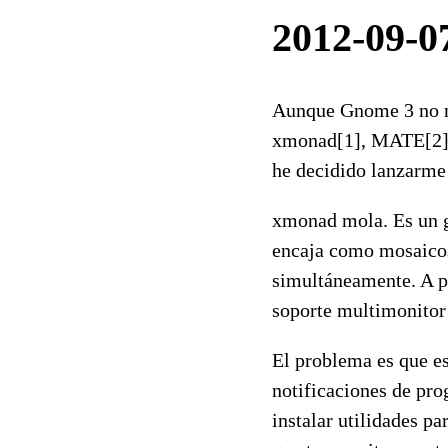
2012-09-
Aunque Gnome 3 no me
xmonad[1], MATE[2] y
he decidido lanzarme
xmonad mola. Es un ge
encaja como mosaicos
simultáneamente. A pa
soporte multimonitor 
El problema es que e
notificaciones de pro
instalar utilidades pa