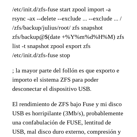
/etc/init.d/zfs-fuse start zpool import -a
rsync -ax --delete --exclude ... --exclude ... /
/zfs/backup/julius/root/ zfs snapshot
zfs/backup@$(date +%Y%m%d%H%M) zfs
list -t snapshot zpool export zfs
/etc/init.d/zfs-fuse stop
; la mayor parte del follón es que exporto e
importo el sistema ZFS para poder
desconectar el dispositivo USB.
El rendimiento de ZFS bajo Fuse y mi disco
USB es horripilante (3Mb/s), probablemente
una confabulación de FUSE, lentitud de
USB, mal disco duro externo, compresión y