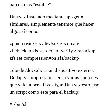
parece más "estable".
Una vez instalado mediante apt-get o
similares, simplemente tenemos que hacer
algo así como:
zpool create zfs /dev/sdx zfs create
zfs/backup zfs set dedup=verify zfs/backup
zfs set compression=on zfs/backup
, donde /dev/sdx es un dispositivo externo.
Dedup y compression tienen varias opciones
que vale la pena investigar. Una vez esto, uso
un script como este para el backup:
#!/bin/sh