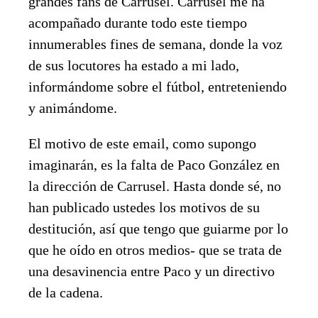
grandes fans de Carrusel. Carrusel me ha
acompañado durante todo este tiempo
innumerables fines de semana, donde la voz
de sus locutores ha estado a mi lado,
informándome sobre el fútbol, entreteniendo
y animándome.
El motivo de este email, como supongo
imaginarán, es la falta de Paco González en
la dirección de Carrusel. Hasta donde sé, no
han publicado ustedes los motivos de su
destitución, así que tengo que guiarme por lo
que he oído en otros medios- que se trata de
una desavinencia entre Paco y un directivo
de la cadena.