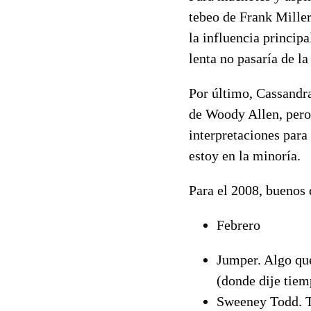
tebeo de Frank Miller
la influencia principa
lenta no pasaría de l
Por último, Cassandra
de Woody Allen, pero
interpretaciones par
estoy en la minoría.
Para el 2008, buenos d
Febrero
Jumper. Algo qu
(donde dije tiem
Sweeney Todd. 