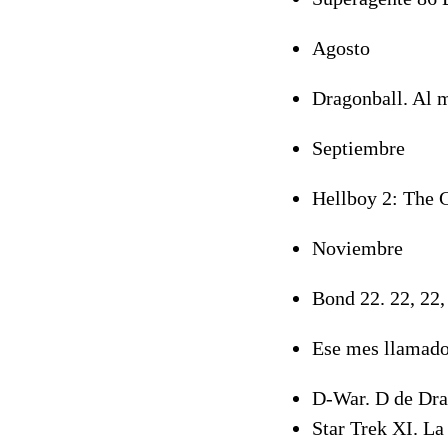
Agosto
Dragonball. Al m
Septiembre
Hellboy 2: The
Noviembre
Bond 22. 22, 22, 
Ese mes llamado
D-War. D de Dra
Star Trek XI. La