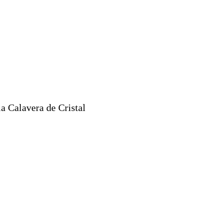
la Calavera de Cristal