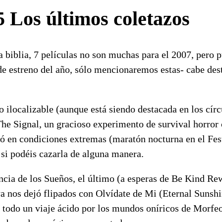
 Los últimos coletazos
 biblia, 7 películas no son muchas para el 2007, pero p
de estreno del año, sólo mencionaremos estas- cabe dest
ilocalizable (aunque está siendo destacada en los círc
The Signal, un gracioso experimento de survival horror
ó en condiciones extremas (maratón nocturna en el Fest
 si podéis cazarla de alguna manera.
cia de los Sueños, el último (a esperas de Be Kind Re
 nos dejó flipados con Olvídate de Mi (Eternal Sunshi
- todo un viaje ácido por los mundos oníricos de Morfeo