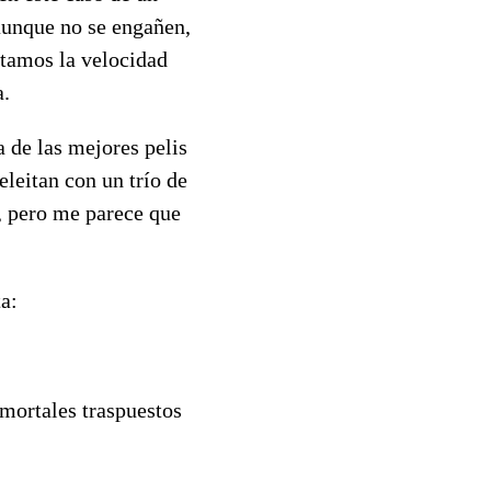
aunque no se engañen,
uitamos la velocidad
a.
 de las mejores pelis
leitan con un trío de
, pero me parece que
a:
mortales traspuestos