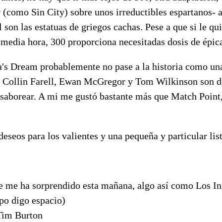
 (como Sin City) sobre unos irreductibles espartanos- 
l son las estatuas de griegos cachas. Pese a que si le q
a media hora, 300 proporciona necesitadas dosis de épic
's Dream probablemente no pase a la historia como una
 Collin Farell, Ewan McGregor y Tom Wilkinson son de
a saborear. A mi me gustó bastante más que Match Point
eseos para los valientes y una pequeña y particular list
e me ha sorprendido esta mañana, algo así como Los In
po digo espacio)
Tim Burton