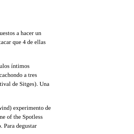
uestos a hacer un
acar que 4 de ellas
ulos íntimos
 cachondo a tres
ival de Sitges). Una
wind) experimento de
ne of the Spotless
. Para degustar