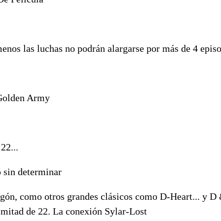
enos las luchas no podrán alargarse por más de 4 episo
 Golden Army
22...
 sin determinar
gón, como otros grandes clásicos como D-Heart... y D
 mitad de 22. La conexión Sylar-Lost