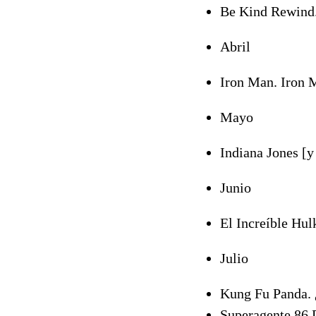
Be Kind Rewind
Abril
Iron Man. Iron 
Mayo
Indiana Jones [y 
Junio
El Increíble Hul
Julio
Kung Fu Panda. 
Superagente 86 