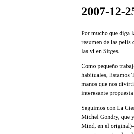
2007-12-25
Por mucho que diga la
resumen de las pelis 
las vi en Sitges.
Como pequeño trabajo 
habituales, listamos 
manos que nos divirti
interesante propuesta
Seguimos con La Cien
Michel Gondry, que ya
Mind, en el original)