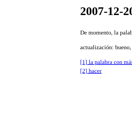
2007-12-20
De momento, la palab
actualización: bueno,
[1] la palabra con má
[2] hacer