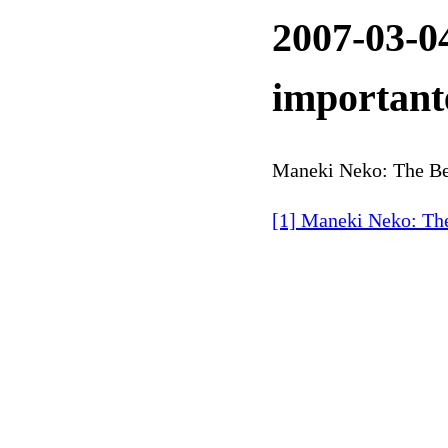
2007-03-0
important
Maneki Neko: The Be
[1] Maneki Neko: Th