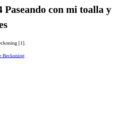
4 Paseando con mi toalla y
es
ckoning [1].
e Beckoning