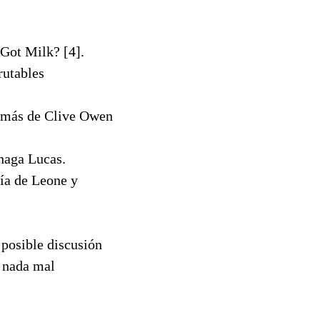
Got Milk? [4].
rutables
s más de Clive Owen
 haga Lucas.
gía de Leone y
posible discusión
a nada mal