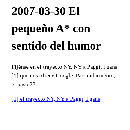
2007-03-30 El
pequeño A* con
sentido del humor
Fijénse en el trayecto NY, NY a Paggí, Fgans
[1] que nos ofrece Google. Particularmente,
el paso 23.
[1] el trayecto NY, NY a Paggí, Fgans