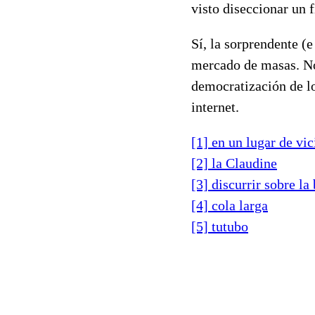
visto diseccionar un f
Sí, la sorprendente (
mercado de masas. No
democratización de lo
internet.
[1] en un lugar de vic
[2] la Claudine
[3] discurrir sobre la
[4] cola larga
[5] tutubo