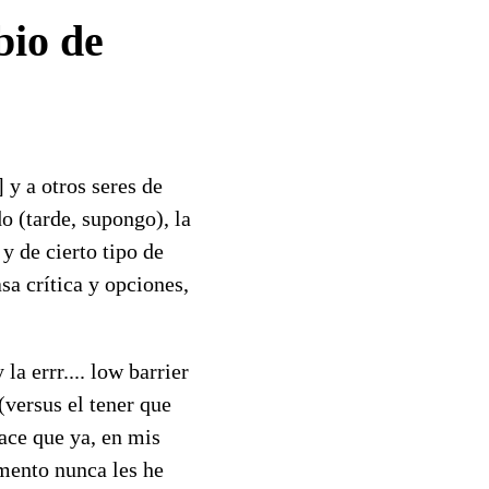
bio de
 y a otros seres de
o (tarde, supongo), la
y de cierto tipo de
sa crítica y opciones,
a errr.... low barrier
(versus el tener que
hace que ya, en mis
omento nunca les he