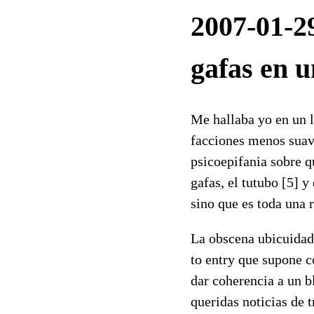
2007-01-2
gafas en u
Me hallaba yo en un l
facciones menos suave
psicoepifania sobre q
gafas, el tutubo [5] 
sino que es toda una r
La obscena ubicuidad 
to entry que supone c
dar coherencia a un b
queridas noticias de 