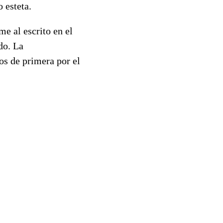
 esteta.
me al escrito en el
do. La
os de primera por el