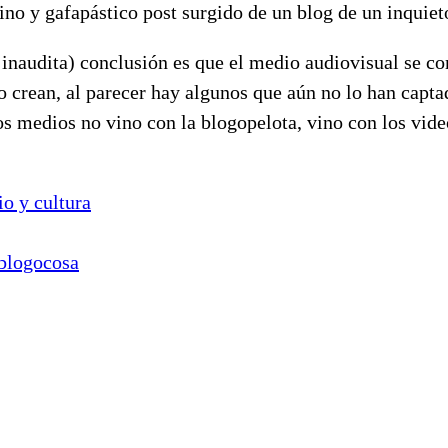
ino y gafapástico post surgido de un blog de un inquieto
e inaudita) conclusión es que el medio audiovisual se co
 crean, al parecer hay algunos que aún no lo han capta
s medios no vino con la blogopelota, vino con los vide
io y cultura
 blogocosa