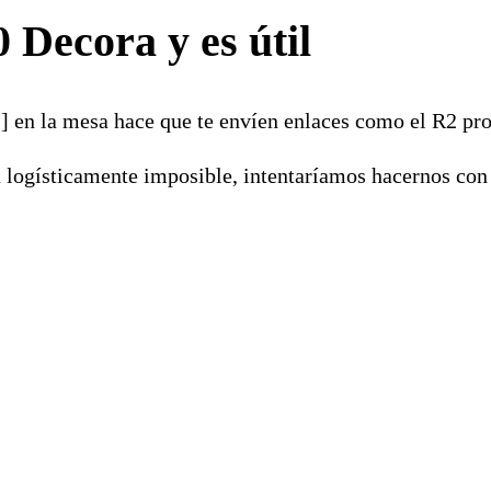
 Decora y es útil
] en la mesa hace que te envíen enlaces como el R2 pro
a logísticamente imposible, intentaríamos hacernos con 