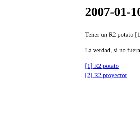
2007-01-10
Tener un R2 potato [1
La verdad, si no fuer
[1] R2 potato
[2] R2 proyector