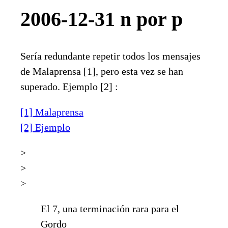
2006-12-31 n por p
Sería redundante repetir todos los mensajes
de Malaprensa [1], pero esta vez se han
superado. Ejemplo [2] :
[1] Malaprensa
[2] Ejemplo
>
>
>
El 7, una terminación rara para el
Gordo