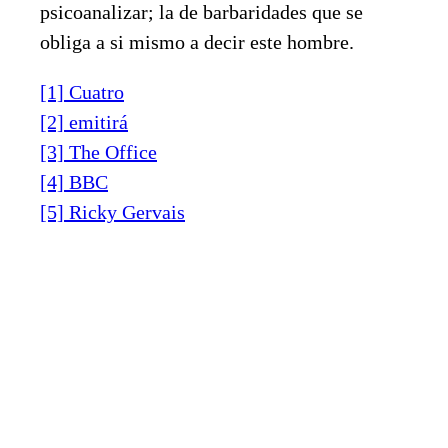
psicoanalizar; la de barbaridades que se
obliga a si mismo a decir este hombre.
[1] Cuatro
[2] emitirá
[3] The Office
[4] BBC
[5] Ricky Gervais