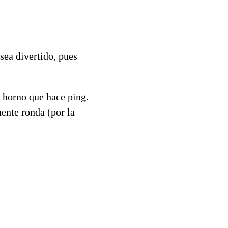
 sea divertido, pues
s horno que hace ping.
uente ronda (por la