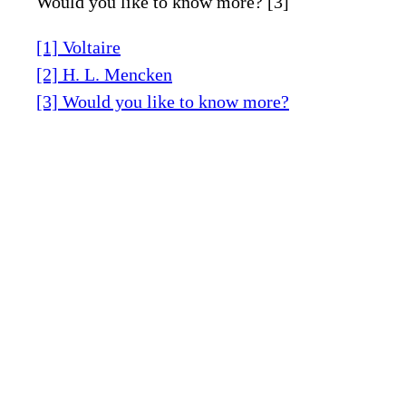
Would you like to know more? [3]
[1] Voltaire
[2] H. L. Mencken
[3] Would you like to know more?