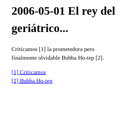
2006-05-01 El rey del
geriátrico...
Criticamos [1] la prometedora pero
finalmente olvidable Bubba Ho-tep [2].
[1] Criticamos
[2] Bubba Ho-tep