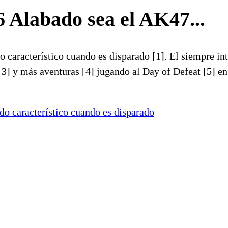
 Alabado sea el AK47...
ido característico cuando es disparado [1]. El siempre i
[3] y más aventuras [4] jugando al Day of Defeat [5] en
ido característico cuando es disparado