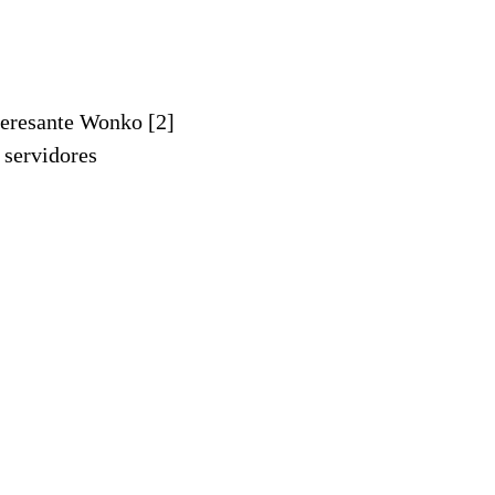
nteresante Wonko [2]
 servidores