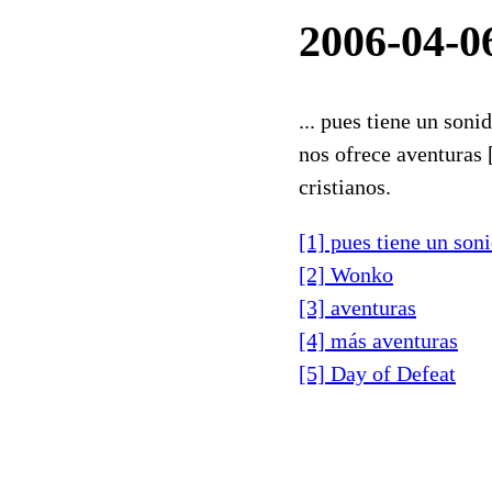
2006-04-06
... pues tiene un son
nos ofrece aventuras 
cristianos.
[1] pues tiene un son
[2] Wonko
[3] aventuras
[4] más aventuras
[5] Day of Defeat