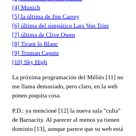
[4] Munich
[5] la última de Jim Carrey
[6] última del simpático Lars Von Trier
[7] última de Clive Owen
[8] Tirant lo Blanc
[9] Truman Capote
[10] Sky High
La próxima programación del Méliès [11] no
me llama demasiado, pero claro, en la web
ponen poquita cosa.
P.D.: ya mencioné [12] la nueva sala "culta"
de Barnacity. Al parecer al menos ya tienen
dominio [13], aunque parece que su web está