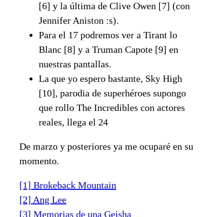
[6] y la última de Clive Owen [7] (con
Jennifer Aniston :s).
Para el 17 podremos ver a Tirant lo
Blanc [8] y a Truman Capote [9] en
nuestras pantallas.
La que yo espero bastante, Sky High
[10], parodia de superhéroes supongo
que rollo The Incredibles con actores
reales, llega el 24
De marzo y posteriores ya me ocuparé en su
momento.
[1] Brokeback Mountain
[2] Ang Lee
[3] Memorias de una Geisha