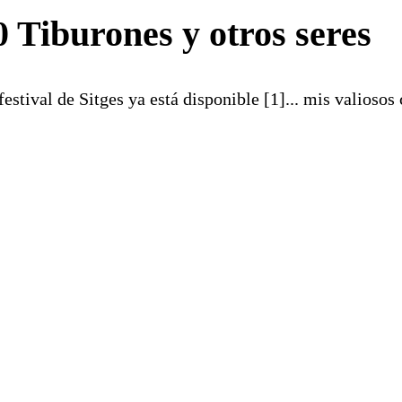
 Tiburones y otros seres
estival de Sitges ya está disponible [1]... mis valioso