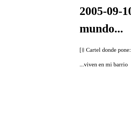
2005-09-10
mundo...
[‡ Cartel donde pone
...viven en mi barrio