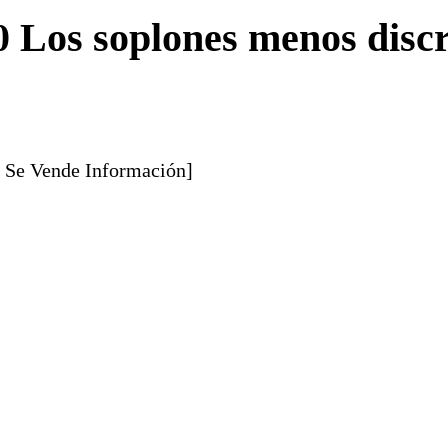
 Los soplones menos discr
: Se Vende Información]