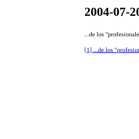
2004-07-20
...de los "profesional
[1] ...de los "profesi