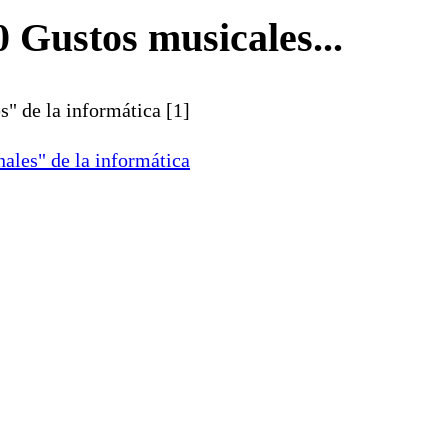
 Gustos musicales...
es" de la informática [1]
onales" de la informática