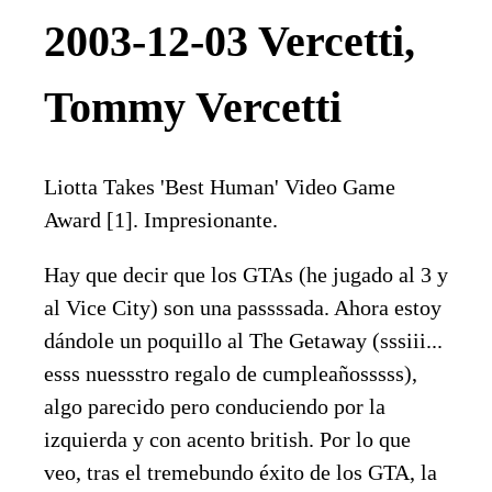
2003-12-03 Vercetti,
Tommy Vercetti
Liotta Takes 'Best Human' Video Game
Award [1]. Impresionante.
Hay que decir que los GTAs (he jugado al 3 y
al Vice City) son una passssada. Ahora estoy
dándole un poquillo al The Getaway (sssiii...
esss nuessstro regalo de cumpleañosssss),
algo parecido pero conduciendo por la
izquierda y con acento british. Por lo que
veo, tras el tremebundo éxito de los GTA, la